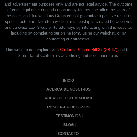
and advertisement purposes only and are not legal advice. The outcome
of each legal case depends upon many factors, including the facts of
the case, and Jurewitz Law Group cannot guarantee a positive result or
specific outcome. No attorney-client relationship is created between you
and Jurewitz Law Group or its attorneys by interacting with this website,
including by completing our online form, using our webchat, or by
contacting our attorneys.
This website is compliant with
California Senate Bill 37 (SB 37)
and the
State Bar of California’s advertising and solicitation rules.
INICIO
ACERCA DE NOSOTROS
ÁREAS DE ESPECIALIDAD
RESULTADO DE CASOS
TESTIMONIOS
BLOG
CONTACTO