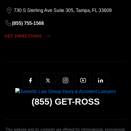
730 S Sterling Ave Suite 305, Tampa, FL 33609
(855) 755-1568
GET DIRECTIONS
(855)
GET-ROSS
This website and its contents are offered for informational, promotional,