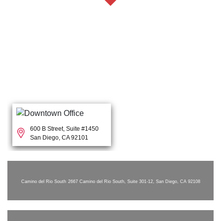
600 B Street, Suite #1450
San Diego, CA 92101
Camino del Rio South
2667 Camino del Rio South, Suite 301-12, San Diego, CA 92108