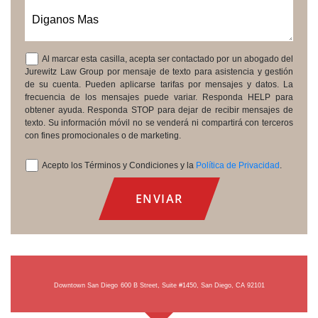
Diganos Mas
Consent
Al marcar esta casilla, acepta ser contactado por un abogado del
Jurewitz Law Group por mensaje de texto para asistencia y gestión
de su cuenta. Pueden aplicarse tarifas por mensajes y datos. La
frecuencia de los mensajes puede variar. Responda HELP para
obtener ayuda. Responda STOP para dejar de recibir mensajes de
texto. Su información móvil no se venderá ni compartirá con terceros
con fines promocionales o de marketing.
Consent
Acepto los Términos y Condiciones y la
Política de Privacidad
.
Downtown San Diego
600 B Street, Suite #1450, San Diego, CA 92101