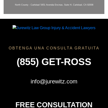
North County - Carlsbad
5451 Avenida Encinas, Suite H, Carlsbad, CA 92008
OBTENGA UNA CONSULTA GRATUITA
(855) GET-ROSS
info@jurewitz.com
FREE CONSULTATION